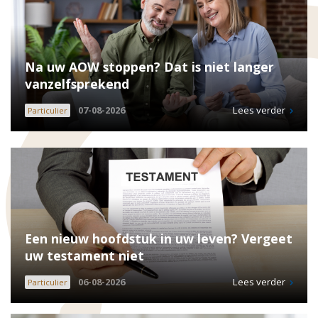
Na uw AOW stoppen? Dat is niet langer
vanzelfsprekend
07-08-2026
Lees verder
Particulier
Een nieuw hoofdstuk in uw leven? Vergeet
uw testament niet
06-08-2026
Lees verder
Particulier