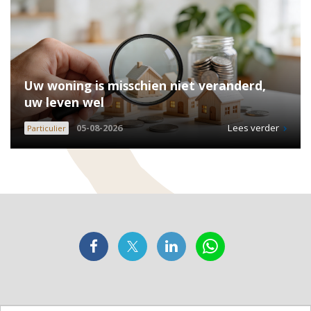
Uw woning is misschien niet veranderd,
uw leven wel
05-08-2026
Lees verder
Particulier