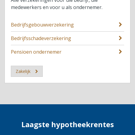
Alle verzekeringen voor uw bedrijf, uw
medewerkers en voor u als ondernemer.
Bedrijfsgebouwverzekering
Bedrijfsschadeverzekering
Pensioen ondernemer
Zakelijk
Laagste hypotheekrentes