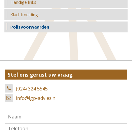
Handige links
Klachtmelding
Polisvoorwaarden
Stel ons gerust uw vraag
(024) 324 5545
info@lgp-advies.nl