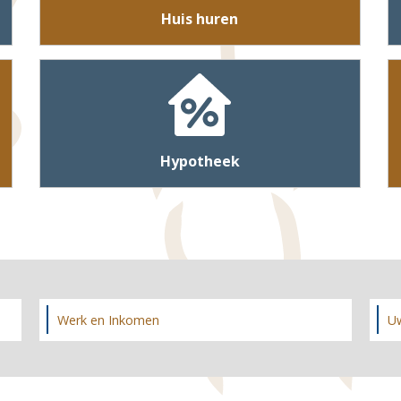
Huis huren
Hypotheek
Werk en Inkomen
Uw