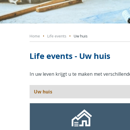
Home
Life events
Uw huis
Life events - Uw huis
In uw leven krijgt u te maken met verschillen
Uw huis