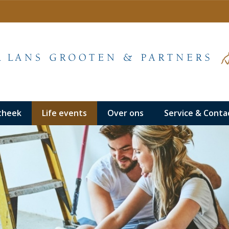
theek
Life events
Over ons
Service & Conta