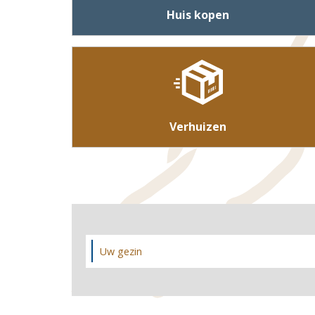
Huis kopen
Verhuizen
Uw gezin