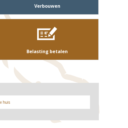
Verbouwen
Belasting betalen
 huis