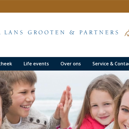
theek
Life events
Over ons
Service & Conta