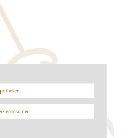
potheken
rk en Inkomen