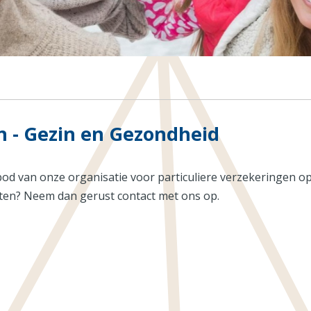
n - Gezin en Gezondheid
bod van onze organisatie voor particuliere verzekeringen o
sten? Neem dan gerust contact met ons op.