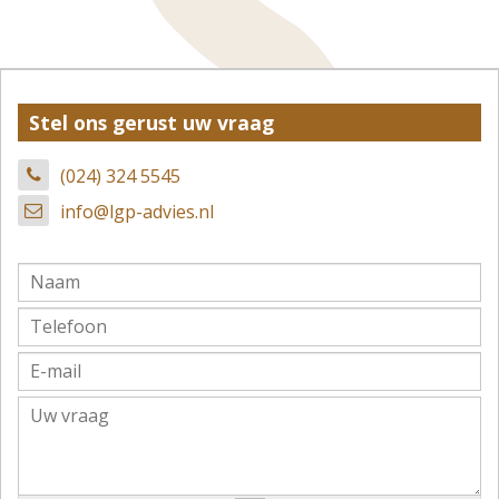
Stel ons gerust uw vraag
(024) 324 5545
info@lgp-advies.nl