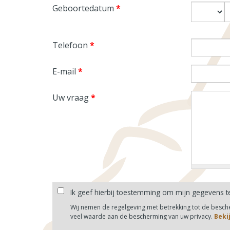
Geboortedatum
*
Dag
M
Telefoon
*
E-mail
*
Uw vraag
*
Ik geef hierbij toestemming om mijn gegevens t
Wij nemen de regelgeving met betrekking tot de besc
veel waarde aan de bescherming van uw privacy.
Beki