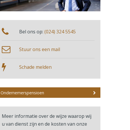
Bel ons op:
(024) 324 5545
Stuur ons een mail
Schade melden
Ondernemerspensioen
Meer informatie over de wijze waarop wij
u van dienst zijn en de kosten van onze