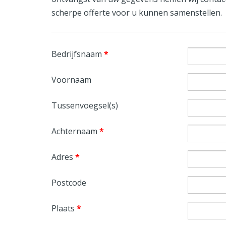
scherpe offerte voor u kunnen samenstellen.
Bedrijfsnaam
*
Voornaam
Tussenvoegsel(s)
Achternaam
*
Adres
*
Postcode
Plaats
*