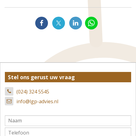
Stel ons gerust uw vraag
(024) 324 5545
info@lgp-advies.nl