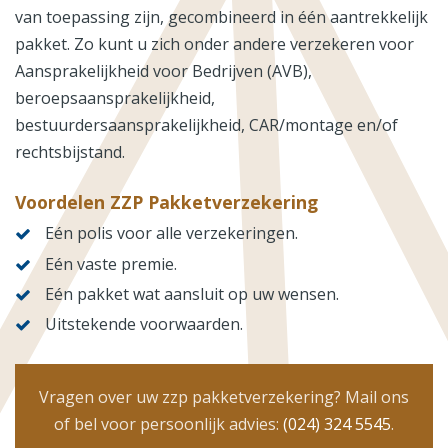
van toepassing zijn, gecombineerd in één aantrekkelijk
pakket. Zo kunt u zich onder andere verzekeren voor
Aansprakelijkheid voor Bedrijven (AVB),
beroepsaansprakelijkheid,
bestuurdersaansprakelijkheid, CAR/montage en/of
rechtsbijstand.
Voordelen ZZP Pakketverzekering
Eén polis voor alle verzekeringen.
Eén vaste premie.
Eén pakket wat aansluit op uw wensen.
Uitstekende voorwaarden.
Vragen over uw zzp pakketverzekering? Mail ons
of bel voor persoonlijk advies:
(024) 324 5545
.