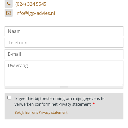
(024) 324 5545
info@lgp-advies.nl
Ik geef hierbij toestemming om mijn gegevens te
verwerken conform het Privacy statement.
*
Bekijk hier ons Privacy statement